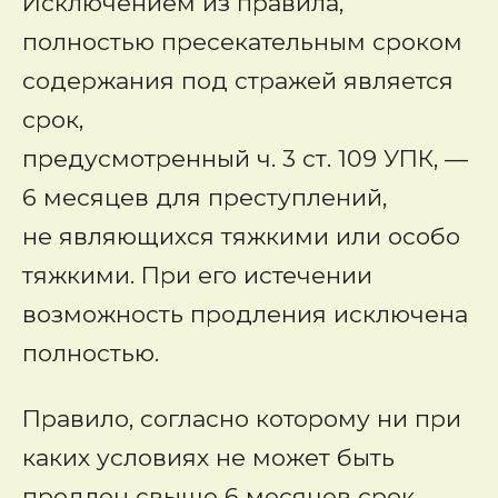
Исключением из правила,
полностью пресекательным сроком
содержания под стражей является
срок,
предусмотренный ч. 3 ст. 109 УПК, —
6 месяцев для преступлений,
не являющихся тяжкими или особо
тяжкими. При его истечении
возможность продления исключена
полностью.
Правило, согласно которому ни при
каких условиях не может быть
продлен свыше 6 месяцев срок