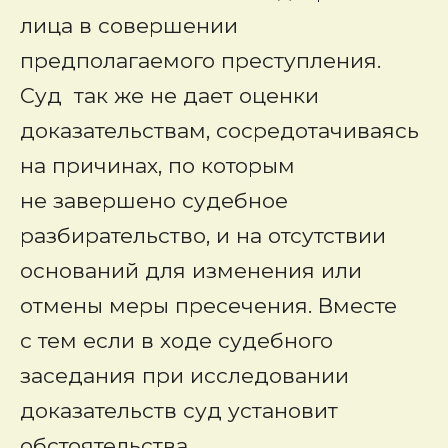
лица в совершении
предполагаемого преступления.
Суд так же не дает оценки
доказательствам, сосредотачиваясь
на причинах, по которым
не завершено судебное
разбирательство, и на отсутствии
оснований для изменения или
отмены меры пресечения. Вместе
с тем если в ходе судебного
заседания при исследовании
доказательств суд установит
обстоятельства,