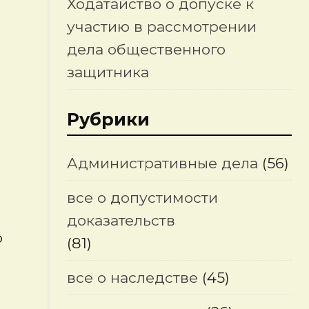
Ходатайство о допуске к
участию в рассмотрении
дела общественного
защитника
Рубрики
Административные дела
(56)
все о допустимости
доказательств
ю
(81)
все о наследстве
(45)