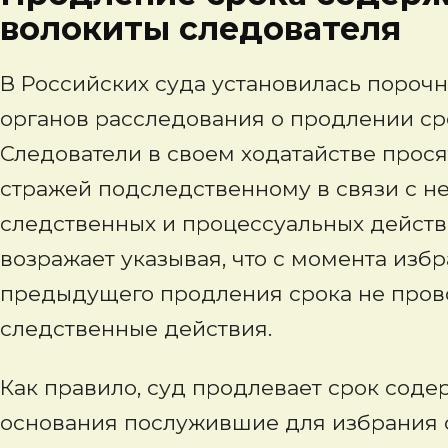
волокиты следователя
В Российских суда установилась пороч
органов расследования о продлении ср
Следователи в своем ходатайстве прос
стражей подследственному в связи с 
следственных и процессуальных действ
возражает указывая, что с момента из
предыдущего продления срока не пров
следственные действия.
Как правило, суд продлевает срок соде
основания послужившие для избрания с