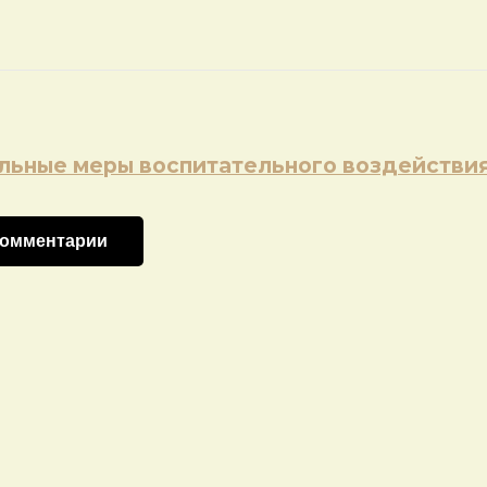
льные меры воспитательного воздействи
комментарии