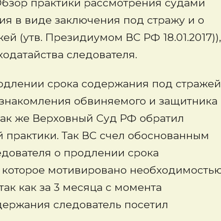
Обзор практики рассмотрения судами
ия в виде заключения под стражу и о
 (утв. Президиумом ВС РФ 18.01.2017)),
ходатайства следователя.
одлении срока содержания под стражей
ознакомления обвиняемого и защитника
 так же Верховный Суд РФ обратил
 практики. Так ВС счел обоснованным
едователя о продлении срока
 которое мотивировано необходимость
так как за 3 месяца с момента
ержания следователь посетил