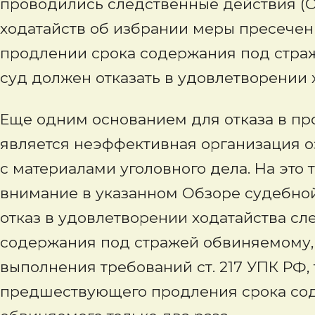
проводились следственные действия (
ходатайств об избрании меры пресечен
продлении срока содержания под стражей
суд должен отказать в удовлетворении 
Еще одним основанием для отказа в пр
является неэффективная организация 
с материалами уголовного дела. На это
внимание в указанном Обзоре судебной
отказ в удовлетворении ходатайства сл
содержания под стражей обвиняемому,
выполнения требований ст. 217 УПК РФ, 
предшествующего продления срока сод