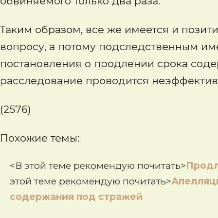
обвиняемого только два раза.
Таким образом, все же имеется и позит
вопросу, а потому подследственным им
постановления о продлении срока содер
расследование проводится неэффектив
(2576)
Похожие темы:
<В этой теме рекомендую почитать>
Продл
этой теме рекомендую почитать>
Апелляц
содержания под стражей