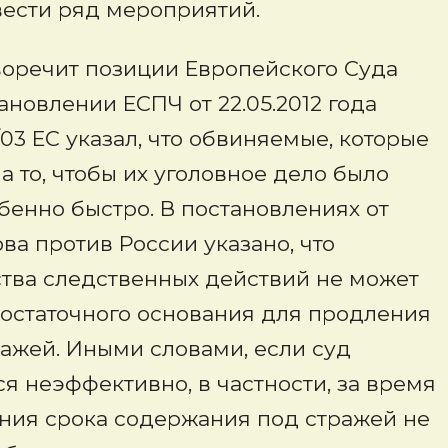
вести ряд мероприятий.
воречит позиции Европейского Суда
новлении ЕСПЧ от 22.05.2012 года
03 ЕС указал, что обвиняемые, которые
 то, чтобы их уголовное дело было
бенно быстро. В постановлениях от
ова против России указано, что
тва следственных действий не может
достаточного основания для продления
ажей. Иными словами, если суд
я неэффективно, в частности, за время
ния срока содержания под стражей не