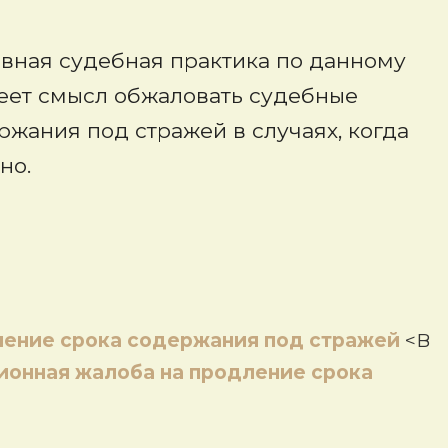
ивная судебная практика по данному
еет смысл обжаловать судебные
жания под стражей в случаях, когда
но.
ение срока содержания под стражей
<В
ионная жалоба на продление срока