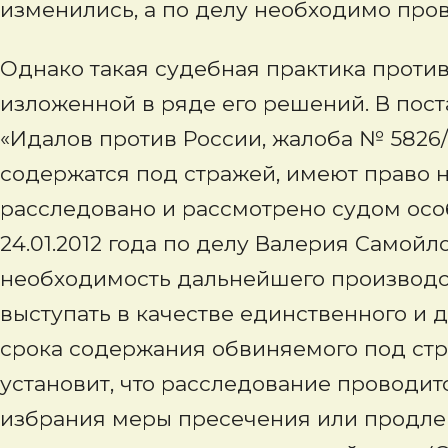
изменились, а по делу необходимо про
Однако такая судебная практика проти
изложенной в ряде его решений. В поста
«Идалов против России, жалоба № 5826/
содержатся под стражей, имеют право на
расследовано и рассмотрено судом осо
24.01.2012 года по делу Валерия Самойл
необходимость дальнейшего производс
выступать в качестве единственного и 
срока содержания обвиняемого под стр
установит, что расследование проводитс
избрания меры пресечения или продле