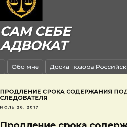
САМ СЕБЕ
АДВОКАТ
Я
Обо мне
Доска позора Российск
ПРОДЛЕНИЕ СРОКА СОДЕРЖАНИЯ ПОД
СЛЕДОВАТЕЛЯ
ИЮЛЬ 26, 2017
Продление срока содерж