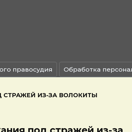
ого правосудия
Обработка персона
 СТРАЖЕЙ ИЗ-ЗА ВОЛОКИТЫ
ания под стражей из-за