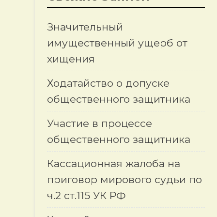
Значительный
имущественный ущерб от
хищения
Ходатайство о допуске
общественного защитника
Участие в процессе
общественного защитника
Кассационная жалоба на
приговор мирового судьи по
ч.2 ст.115 УК РФ