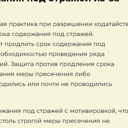
ная практика при разрешении ходатайст
ока содержания под стражей.
ят продлить срок содержания под
необходимостью проведения ряда
ий. Защита против продления срока
брания меры пресечения либо
одились или почти не проводились
ржания под стражей с мотивировкой, чт
толь строгой меры пресечения не