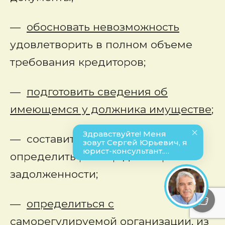
—
обосновать невозможность
удовлетворить в полном объеме
требования кредиторов;
—
подготовить сведения об
имеющемся у должника имуществе
;
— составить список дебиторов,
определить размер дебиторской
задолженности;
—
определиться с
саморегулируемой организации, из