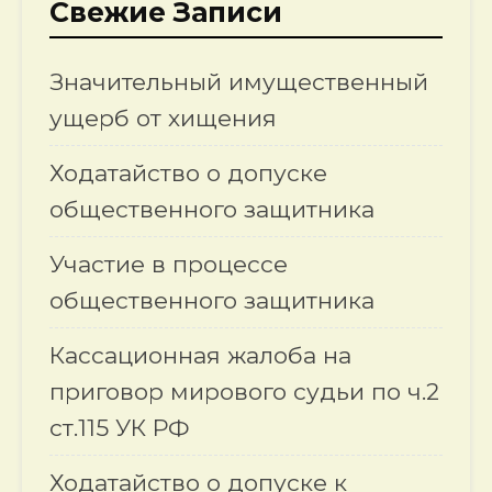
Свежие Записи
Значительный имущественный
ущерб от хищения
Ходатайство о допуске
общественного защитника
Участие в процессе
общественного защитника
Кассационная жалоба на
приговор мирового судьи по ч.2
ст.115 УК РФ
Ходатайство о допуске к