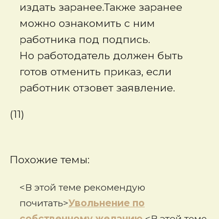
издать заранее
.
Также заранее
можно ознакомить с ним
работника под подпись.
Но работодатель должен быть
готов отменить приказ, если
работник отзовет заявление.
(11)
Похожие темы:
<В этой теме рекомендую
почитать>
Увольнение по
собственному желанию
<В этой теме