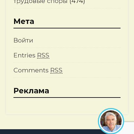
трудовые споры
(474)
Мета
Войти
Entries
RSS
Comments
RSS
Реклама