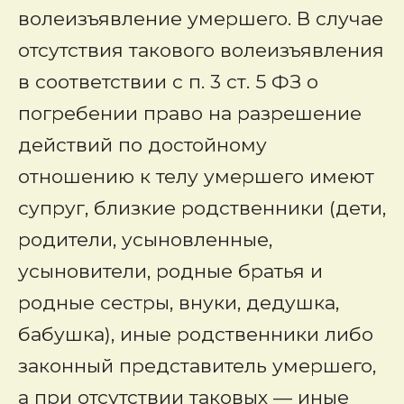
волеизъявление умершего. В случае
отсутствия такового волеизъявления
в соответствии с п. 3 ст. 5 ФЗ о
погребении право на разрешение
действий по достойному
отношению к телу умершего имеют
супруг, близкие родственники (дети,
родители, усыновленные,
усыновители, родные братья и
родные сестры, внуки, дедушка,
бабушка), иные родственники либо
законный представитель умершего,
а при отсутствии таковых — иные