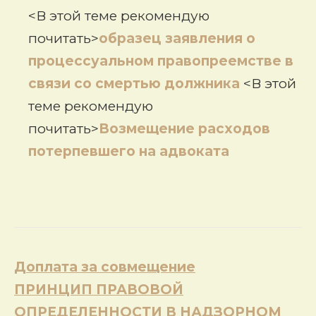
<В этой теме рекомендую
почитать>
образец заявления о
процессуальном правопреемстве в
связи со смертью должника
<В этой
теме рекомендую
почитать>
Возмещение расходов
потерпевшего на адвоката
Навигация
Доплата за совмещение
по
ПРИНЦИП ПРАВОВОЙ
записям
ОПРЕДЕЛЕННОСТИ В НАДЗОРНОМ