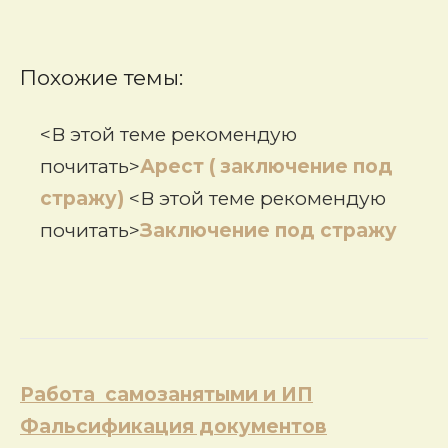
Похожие темы:
<В этой теме рекомендую
почитать>
Арест ( заключение под
стражу)
<В этой теме рекомендую
почитать>
Заключение под стражу
Навигация
Работа самозанятыми и ИП
по
Фальсификация документов