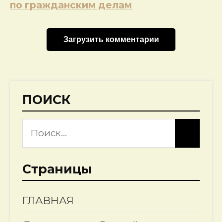
записям
по гражданским делам
Загрузить комментарии
ПОИСК
Страницы
ГЛАВНАЯ