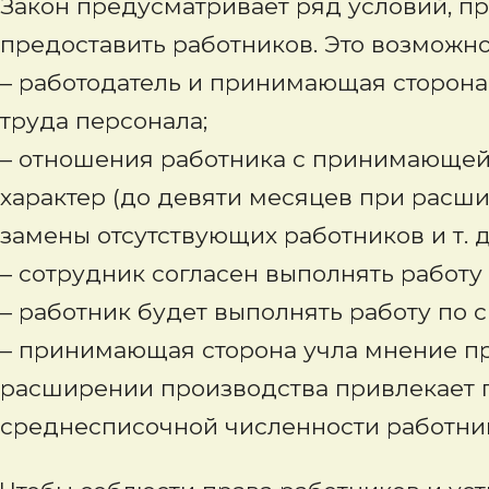
Закон предусматривает ряд условий, пр
предоставить работников. Это возможно,
– работодатель и принимающая сторона
труда персонала;
– отношения работника с принимающей
характер (до девяти месяцев при расш
замены отсутствующих работников и т. д.
– сотрудник согласен выполнять работ
– работник будет выполнять работу по 
– принимающая сторона учла мнение п
расширении производства привлекает п
среднесписочной численности работни