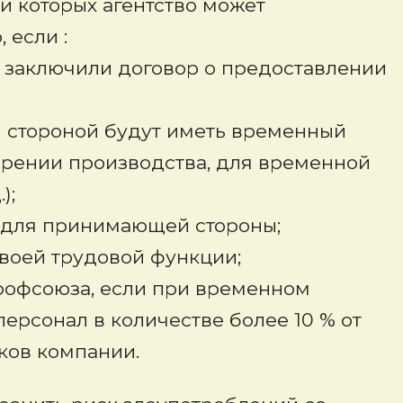
и которых агентство может
 если :
 заключили договор о предоставлении
 стороной будут иметь временный
ирении производства, для временной
);
у для принимающей стороны;
своей трудовой функции;
рофсоюза, если при временном
ерсонал в количестве более 10 % от
ков компании.