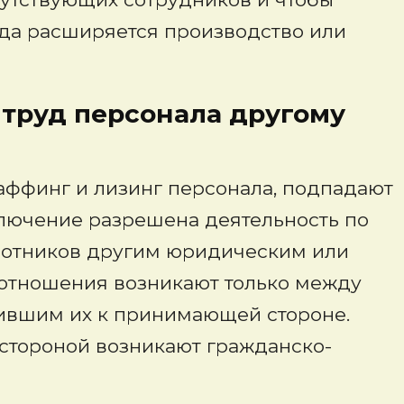
гда расширяется производство или
 труд персонала другому
таффинг и лизинг персонала, подпадают
ключение разрешена деятельность по
ботников другим юридическим или
 отношения возникают только между
вившим их к принимающей стороне.
тороной возникают гражданско-