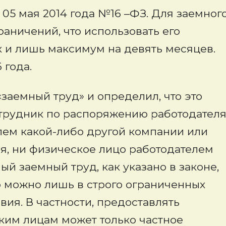
05 мая 2014 года №16 –ФЗ. Для заемног
граничений, что использовать его
х и лишь максимум на девять месяцев.
6 года.
«заемный труд» и определил, что это
сотрудник по распоряжению работодател
олем какой-либо другой компании или
я, ни физическое лицо работодателем
й заемный труд, как указано в законе,
о можно лишь в строго ограниченных
ия. В частности, предоставлять
ким лицам может только частное