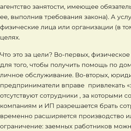
агентство занятости, имеющее обязател
ее, выполнив требования закона). А усл
физические лица или организации (в т
целях.
Что это за цели? Во-первых, физическо
для того, чтобы получить помощь по до
личное обслуживание. Во-вторых, юрид
предприниматели вправе привлекать «з
отсутствуют сотрудники , за которыми со
компаниям и ИП разрешается брать сот
временно расширяется производство ил
ограничение: заемных работников можн