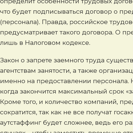
определит особенности трудовых догово
что будет подписываться договор о пр
(персонала). Правда, российское трудов
предусматривает такого договора. О п
лишь в Налоговом кодексе.
Закон о запрете заемного труда сущест
агентствам занятости, а также организ
именно на предоставлении персонала. 
когда закончится максимальный срок «з
Кроме того, и количество компаний, пр
сократится, так как не все получат госа
аутстаффинг будет сложнее, ведь его р
случаях – чтобы заместить временно от