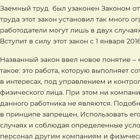
Заемный труд
был узаконен Законом от 
труда этот закон установил так много о
работодатели могут лишь в двух случая
Вступит в силу этот закон с 1 января 201
Названный закон ввел новое понятие – 
такое: это работа, которую выполняет 
в интересах, под управлением и контр
физического лица. При этом ни компани
данного работника не являются. Подобны
в принципе запрещен. Использовать ег
случаях и соблюдая определенные услов
персонал другим компаниям и физичес