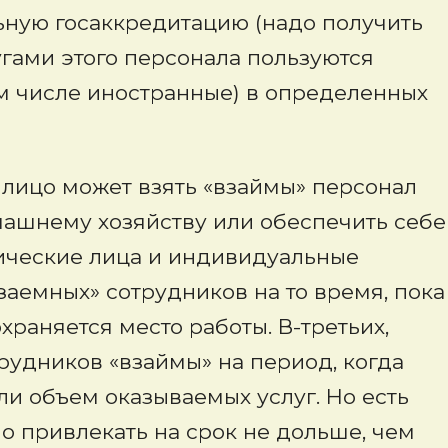
ьную госаккредитацию (надо получить
угами этого персонала пользуются
ом числе иностранные) в определенных
е лицо может взять «взаймы» персонал
машнему хозяйству или обеспечить себе
ические лица и индивидуальные
аемных» сотрудников на то время, пока
храняется место работы. В-третьих,
рудников «взаймы» на период, когда
и объем оказываемых услуг. Но есть
о привлекать на срок не дольше, чем