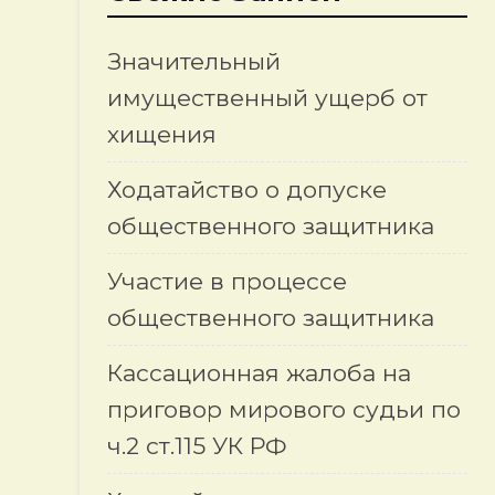
Значительный
имущественный ущерб от
хищения
Ходатайство о допуске
общественного защитника
Участие в процессе
общественного защитника
Кассационная жалоба на
приговор мирового судьи по
ч.2 ст.115 УК РФ