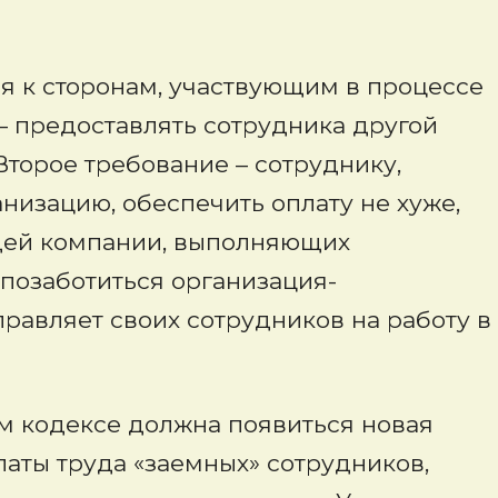
я к сторонам, участвующим в процессе
– предоставлять сотрудника другой
Второе требование – сотруднику,
низацию, обеспечить оплату не хуже,
щей компании, выполняющих
 позаботиться организация-
аправляет своих сотрудников на работу в
вом кодексе должна появиться новая
платы труда «заемных» сотрудников,