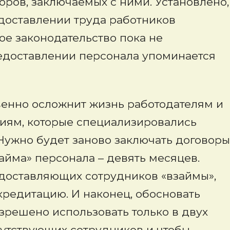
ров, заключаемых с ними. Установлено,
едоставлении труда работников
ое законодательство пока не
редоставлении персонала упоминается
венно осложнит жизнь работодателям и
ациям, которые специализировались
Нужно будет заново заключать договоры
айма» персонала – девять месяцев.
едоставляющих сотрудников «взаймы»,
ккредитацию. И наконец, обосновать
азрешено использовать только в двух
сутствующих сотрудников и чтобы