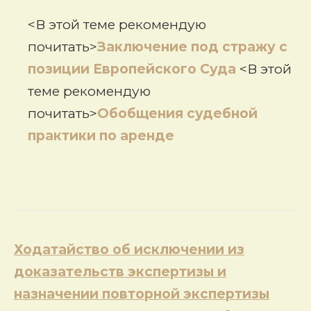
<В этой теме рекомендую
почитать>
Заключение под стражу с
позиции Европейского Суда
<В этой
теме рекомендую
почитать>
Обобщения судебной
практики по аренде
Навигация
Ходатайство об исключении из
по
доказательств экспертизы и
записям
назначении повторной экспертизы