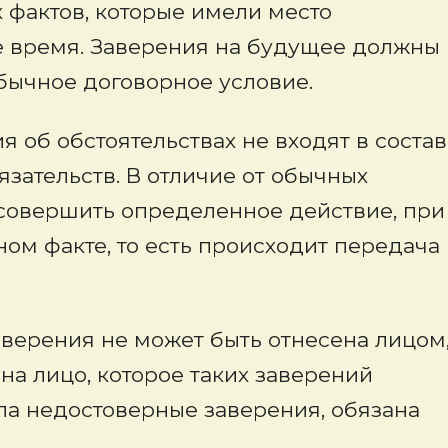
х фактов, которые имели место
е время. Заверения на будущее должны
бычное договорное условие.
 об обстоятельствах не входят в состав
зательств. В отличие от обычных
 совершить определенное действие, при
ом факте, то есть происходит передача
аверения не может быть отнесена лицом
на лицо, которое таких заверений
ила недостоверные заверения, обязана