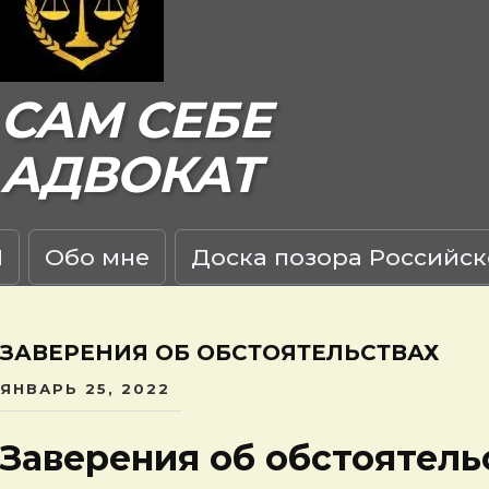
САМ СЕБЕ
АДВОКАТ
Я
Обо мне
Доска позора Российск
ЗАВЕРЕНИЯ ОБ ОБСТОЯТЕЛЬСТВАХ
ЯНВАРЬ 25, 2022
Заверения об обстоятель