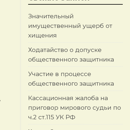
Значительный
имущественный ущерб от
хищения
Ходатайство о допуске
общественного защитника
Участие в процессе
общественного защитника
Кассационная жалоба на
,
приговор мирового судьи по
ч.2 ст.115 УК РФ