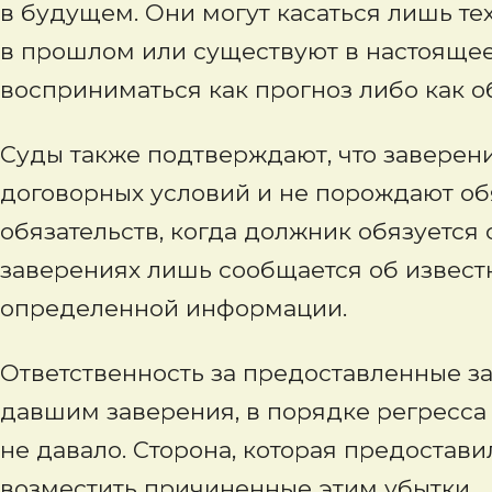
в будущем. Они могут касаться лишь те
в прошлом или существуют в настояще
восприниматься как прогноз либо как о
Суды также подтверждают, что заверения
договорных условий и не порождают обя
обязательств, когда должник обязуется
заверениях лишь сообщается об известн
определенной информации.
Ответственность за предоставленные з
давшим заверения, в порядке регресса 
не давало. Сторона, которая предостав
возместить причиненные этим убытки...