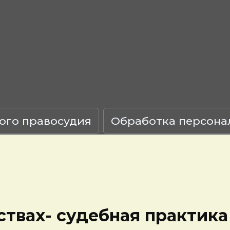
ого правосудия
Обработка персона
ствах- судебная практика