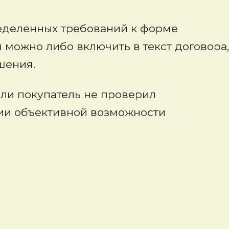
ределенных требований к форме
 можно либо включить в текст договора,
шения.
сли покупатель не проверил
ии объективной возможности