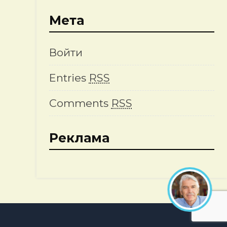
Мета
Войти
Entries
RSS
Comments
RSS
Реклама