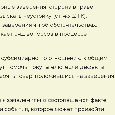
рные заверения, сторона вправе
кать неустойку (ст. 431.2 ГК).
 заверениями об обстоятельствах.
икает ряд вопросов в процессе
т субсидиарно по отношению к общим
ут помочь покупателю, если дефекты
верять товар, положившись на заверения
я к заявлениям о состоявшемся факте
и события, которое может произойти