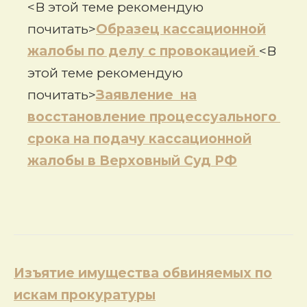
<В этой теме рекомендую
почитать>
Образец кассационной
жалобы по делу с провокацией
<В
этой теме рекомендую
почитать>
Заявление на
восстановление процессуального
срока на подачу кассационной
жалобы в Верховный Суд РФ
Навигация
Изъятие имущества обвиняемых по
по
искам прокуратуры