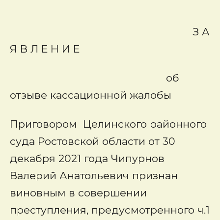
З А
Я В Л Е Н И Е
об
отзыве кассационной жалобы
Приговором Целинского районного
суда Ростовской области от 30
декабря 2021 года Чипурнов
Валерий Анатольевич признан
виновным в совершении
преступления, предусмотренного ч.1