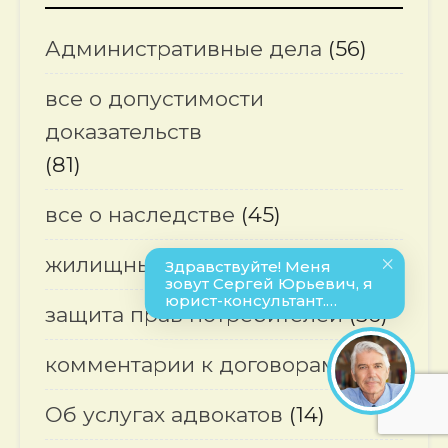
Административные дела
(56)
все о допустимости
доказательств
(81)
все о наследстве
(45)
жилищные споры
(26)
защита прав потребителей
(36)
комментарии к договорам
(14)
Об услугах адвокатов
(14)