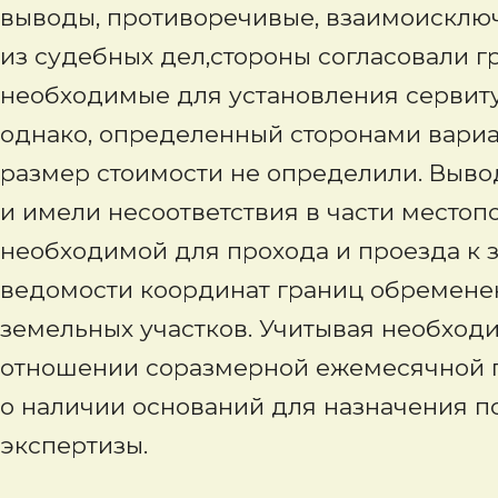
выводы, противоречивые, взаимоисклю
из судебных дел,стороны согласовали г
необходимые для установления сервитут
однако, определенный сторонами вариа
размер стоимости не определили. Выв
и имели несоответствия в части местоп
необходимой для прохода и проезда к з
ведомости координат границ обремене
земельных участков. Учитывая необход
отношении соразмерной ежемесячной пл
о наличии оснований для назначения п
экспертизы.