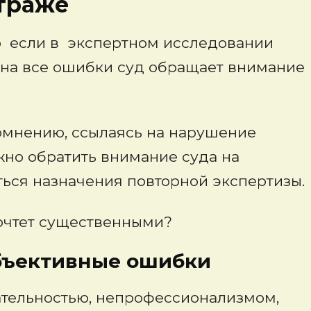
траже
о если в экспертном исследовании
 на все ошибки суд обращает внимание
омнению, ссылаясь на нарушение
жно обратить внимание суда на
ься назначения повторной экспертизы.
очтет существенными?
ные ошибки
ательностью, непрофессионализмом,