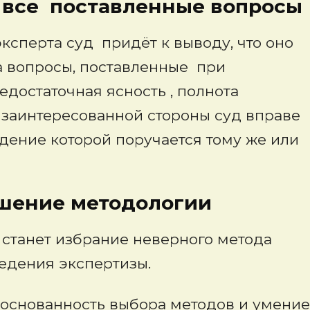
все поставленные вопросы
ксперта суд придёт к выводу, что оно
а вопросы, поставленные при
едостаточная ясность , полнота
у заинтересованной стороны суд вправе
дение которой поручается тому же или
методологии
станет избрание неверного метода
едения экспертизы.
основанность выбора методов и умение