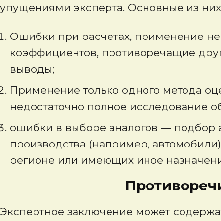
упущениями эксперта. Основные из ни
Ошибки при расчетах, применение н
коэффициентов, противоречащие друг
выводы;
Применение только одного метода оц
недостаточно полное исследование об
ошибки в выборе аналогов — подбор а
производства (например, автомобили)
регионе или имеющих иное назначени
Противоречивые 
Экспертное заключение может содержат