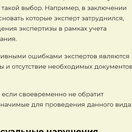
 такой выбор. Например, в заключении
новать которые эксперт затруднился,
ения экспертизы в рамках учета
ания.
тивными ошибками экспертов являются
ы и отсутствие необходимых документо
, если своевременно не обратит
 значимые для проведения данного вида
ные нарушения