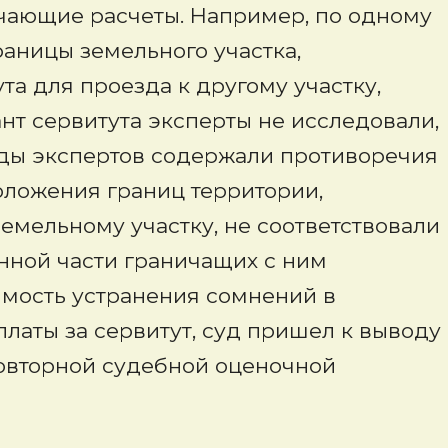
чающие расчеты. Например, по одному
раницы земельного участка,
а для проезда к другому участку,
нт сервитута эксперты не исследовали,
оды экспертов содержали противоречия
оложения границ территории,
емельному участку, не соответствовали
нной части граничащих с ним
имость устранения сомнений в
аты за сервитут, суд пришел к выводу
овторной судебной оценочной