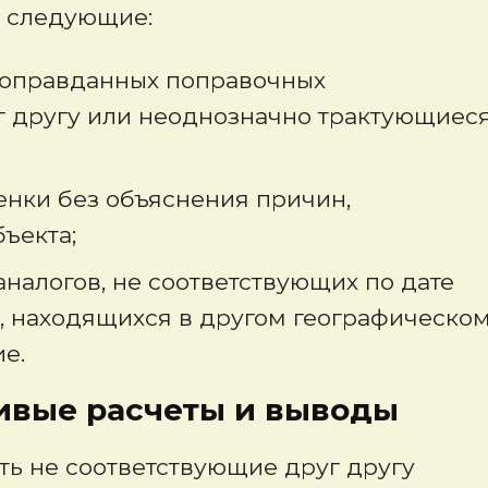
х следующие:
еоправданных поправочных
 другу или неоднозначно трактующиес
енки без объяснения причин,
ъекта;
налогов, не соответствующих по дате
, находящихся в другом географическо
е.
расчеты и выводы
ь не соответствующие друг другу