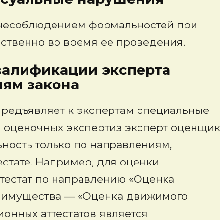
 несоблюдением формальностей при
ственно во время ее проведения.
алификации эксперта
иям закона
 предъявляет к экспертам специальные
 оценочных экспертиз эксперт оценщик
ность только по направлениям,
стате. Например, для оценки
тестат по направлению «Оценка
 имущества — «Оценка движимого
онных аттестатов является