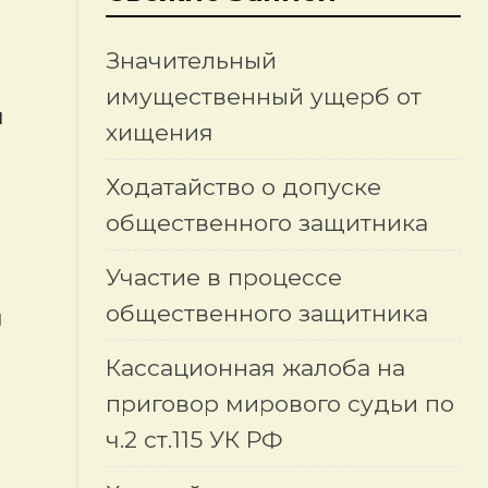
Значительный
имущественный ущерб от
я
хищения
Ходатайство о допуске
общественного защитника
Участие в процессе
общественного защитника
м
Кассационная жалоба на
приговор мирового судьи по
ч.2 ст.115 УК РФ