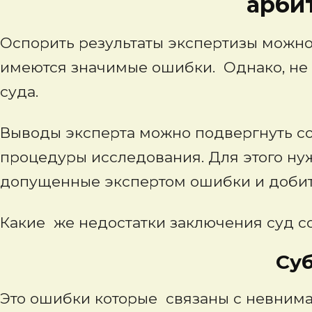
арби
Оспорить результаты экспертизы можн
имеются значимые ошибки. Однако, не
суда.
Выводы эксперта можно подвергнуть с
процедуры исследования. Для этого ну
допущенные экспертом ошибки и добит
Какие же недостатки заключения суд с
Субъектив
Это ошибки которые связаны с невним