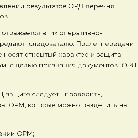
авлении результатов ОРД перечня
ов.
тражается в их оперативно-
ередают следователю. После передачи
носят открытый характер и защита
ки с целью признания документов ОРД
Д защите следует проверить,
ва ОРМ, которые можно разделить на
ении ОРМ;