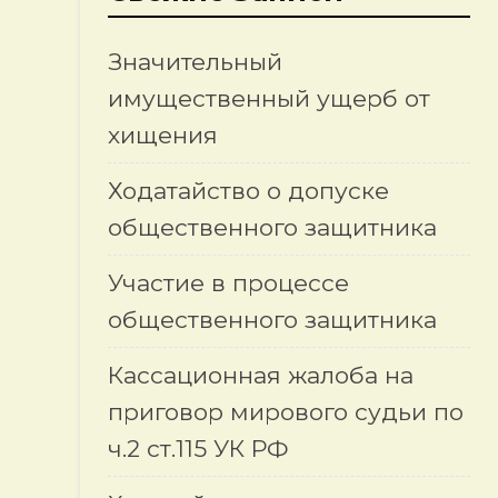
Значительный
имущественный ущерб от
хищения
Ходатайство о допуске
общественного защитника
Участие в процессе
общественного защитника
Кассационная жалоба на
приговор мирового судьи по
ч.2 ст.115 УК РФ