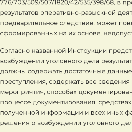
776/703/509/507/1820/42/535/398/68, в 
результатов оперативно-разыскной дея
предварительное следствие, может повл
сформированных на их основе, недопу
Согласно названной Инструкции предс
возбуждении уголовного дела результа
должны содержать достаточные данные
преступления, содержать все сведения
мероприятия, способах документирован
процессе документирования, средствах 
полученной информации и всех иных ф
решения о возбуждении уголовного дел