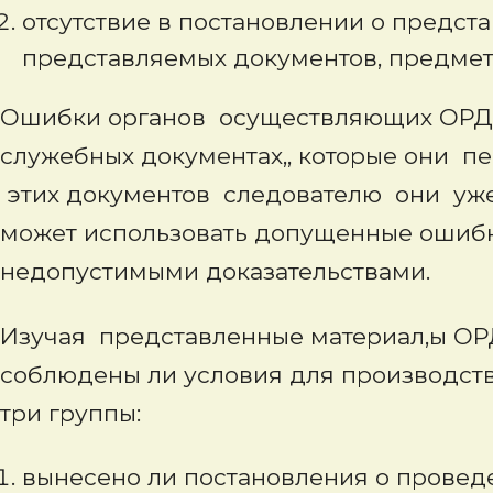
отсутствие в постановлении о предст
представляемых документов, предмет
Ошибки органов осуществляющих ОРД о
служебных документах,, которые они п
этих документов следователю они уже 
может использовать допущенные ошиб
недопустимыми доказательствами.
Изучая представленные материал,ы ОР
соблюдены ли условия для производст
три группы:
вынесено ли постановления о провед