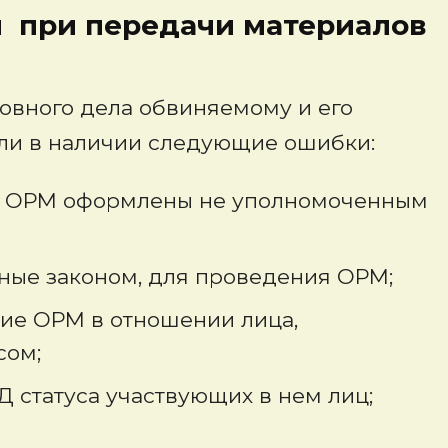
 при передачи материалов
овного дела обвиняемому и его
 ли в наличии следующие ошибки:
м ОРМ оформлены не уполномоченным
нные законом, для проведения ОРМ;
ние ОРМ в отношении лица,
сом;
 статуса участвующих в нем лиц;