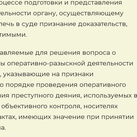
процессе подготовки и представления
тельности органу, осуществляющему
ечь в суде признание доказательств,
стимыми.
тавляемые для решения вопроса о
ты оперативно-разыскной деятельности
, указывающие на признаки
 о порядке проведения оперативного
ия преступного деяния, используемых 
объективного контроля, носителях
актах, имеющих значение при принятии
а.