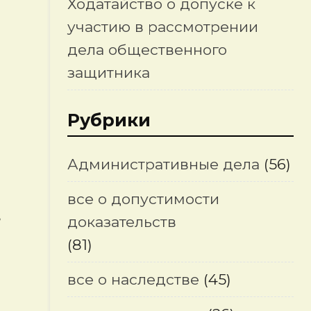
Ходатайство о допуске к
участию в рассмотрении
дела общественного
защитника
Рубрики
Административные дела
(56)
все о допустимости
в
доказательств
(81)
все о наследстве
(45)