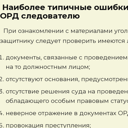
Наиболее типичные ошибки
ОРД следователю
При ознакомлении с материалами угол
защитнику следует проверить имеются
документы, связанные с проведение
на то должностным лицом;
отсутствуют основания, предусмотре
отсутствие решения суда на проведе
обладающего особым правовым стату
неверное отражение в документах ОРД
провокация преступления;