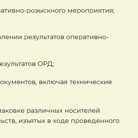
ативно-розыскного мероприятия;
влении результатов оперативно-
езультатов ОРД;
окументов, включая технические
паковке различных носителей
ств, изъятых в ходе проведенного