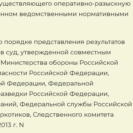
осуществляющего оперативно-разыскную
тренном ведомственными нормативными
 порядке представления результатов
 в суд, утвержденной совместным
 Министерства обороны Российской
асности Российской Федерации,
ой Федерации, Федеральной
азведки Российской Федерации,
аний, Федеральной службы Российской
ркотиков, Следственного комитета
13 г. N