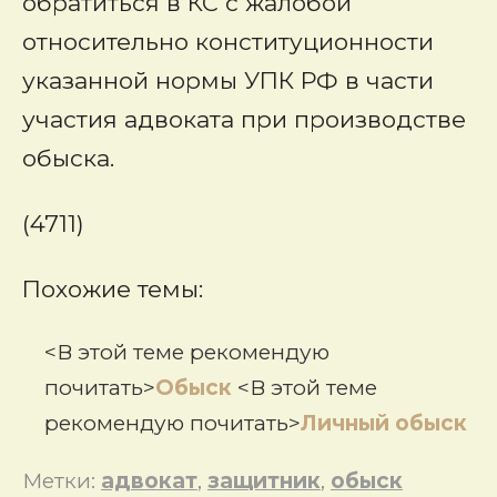
обратиться в КС с жалобой
относительно конституционности
указанной нормы УПК РФ в части
участия адвоката при производстве
обыска.
(4711)
Похожие темы:
<В этой теме рекомендую
почитать>
Обыск
<В этой теме
рекомендую почитать>
Личный обыск
Метки:
адвокат
,
защитник
,
обыск