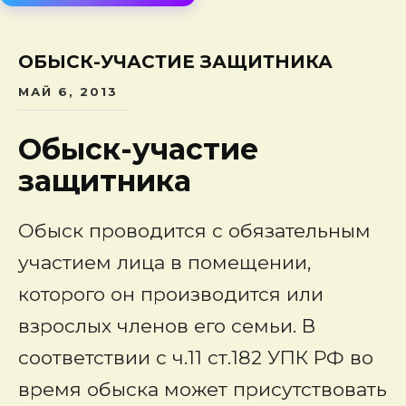
сод
ОБЫСК-УЧАСТИЕ ЗАЩИТНИКА
МАЙ 6, 2013
Обыск-участие
защитника
Обыск проводится с обязательным
участием лица в помещении,
которого он производится или
взрослых членов его семьи. В
соответствии с ч.11 ст.182 УПК РФ во
время обыска может присутствовать