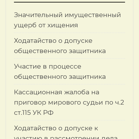
Значительный имущественный
ущерб от хищения
Ходатайство о допуске
общественного защитника
Участие в процессе
общественного защитника
Кассационная жалоба на
приговор мирового судьи по ч.2
ст.115 УК РФ
Ходатайство о допуске к
участию в рассмотрении дела