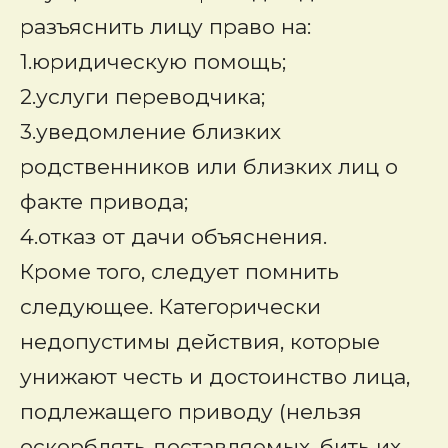
разъяснить лицу право на:
1.юридическую помощь;
2.услуги переводчика;
3.уведомление близких
родственников или близких лиц о
факте привода;
4.отказ от дачи объяснения.
Кроме того, следует помнить
следующее. Категорически
недопустимы действия, которые
унижают честь и достоинство лица,
подлежащего приводу (нельзя
оскорблять доставляемых, бить их,